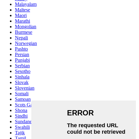
Malayalam
Maltese
Maori
Marathi
Mongolian
Burmese
Nepali
Norwegian
Pashto
Persian
Punjabi
Serbian
Sesotho
Sinhala
Slovak
Slovenian
Somali
Samoan
Scots Gaelic
Shona
Sindhi
Sundanese
Swahili
Tajik
Tamil