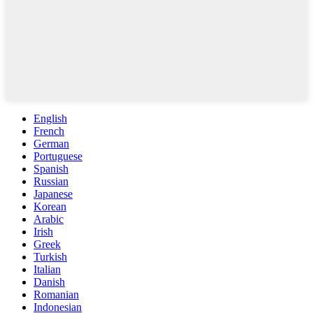
English
French
German
Portuguese
Spanish
Russian
Japanese
Korean
Arabic
Irish
Greek
Turkish
Italian
Danish
Romanian
Indonesian