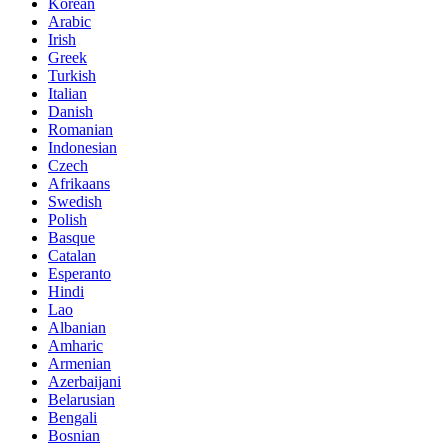
Korean
Arabic
Irish
Greek
Turkish
Italian
Danish
Romanian
Indonesian
Czech
Afrikaans
Swedish
Polish
Basque
Catalan
Esperanto
Hindi
Lao
Albanian
Amharic
Armenian
Azerbaijani
Belarusian
Bengali
Bosnian