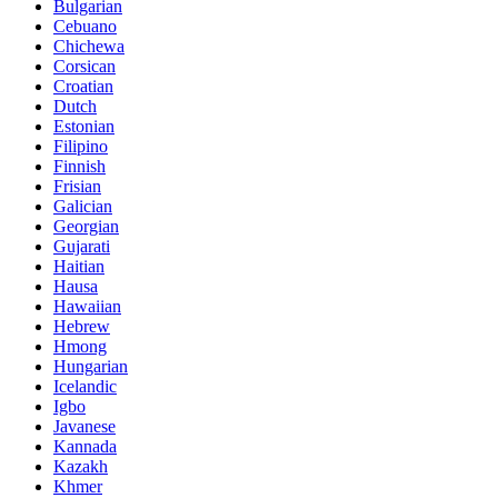
Bulgarian
Cebuano
Chichewa
Corsican
Croatian
Dutch
Estonian
Filipino
Finnish
Frisian
Galician
Georgian
Gujarati
Haitian
Hausa
Hawaiian
Hebrew
Hmong
Hungarian
Icelandic
Igbo
Javanese
Kannada
Kazakh
Khmer