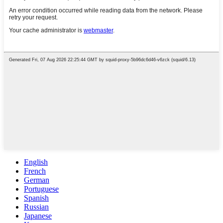
English
French
German
Portuguese
Spanish
Russian
Japanese