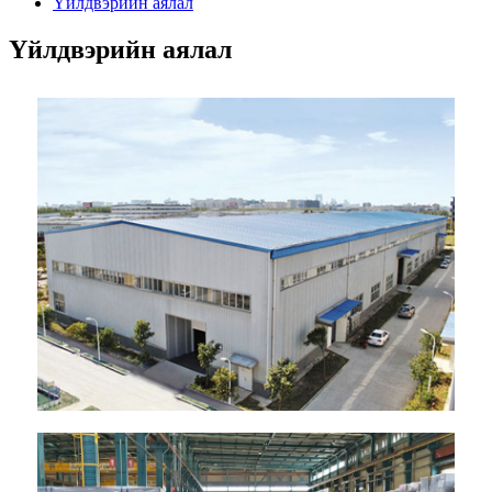
Үйлдвэрийн аялал
Үйлдвэрийн аялал